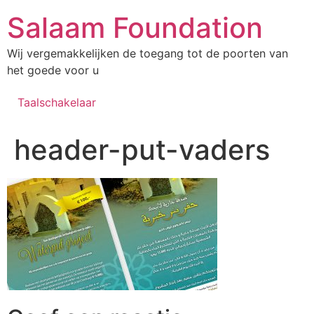
Salaam Foundation
Wij vergemakkelijken de toegang tot de poorten van
het goede voor u
Taalschakelaar
header-put-vaders